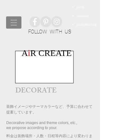
party
-
wedding
-
photoshooting
FOLLOW WITH US
A
i
R CREATE
DECORATE
装飾イメージやテーマカラーなど、予算に合わせて
提案しています。
Decorative images and theme colors, etc.,
we propose according to your.
料金は装飾場所・人数・日程等内容により変わりま