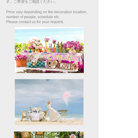
す。ご希望をご相談ください。
Price vary depending on the decoration location,
number of people, schedule etc.
Please contact us for your request.