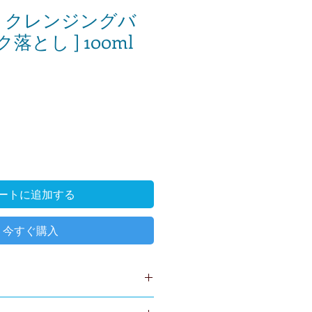
 クレンジングバ
ク落とし ] 100ml
ートに追加する
今すぐ購入