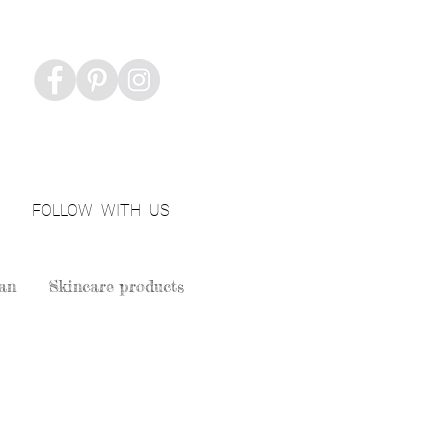
FOLLOW WITH US
an
Skincare products